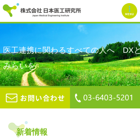
医工連携に関わるすべての人へ DX
みらいを
新着情報