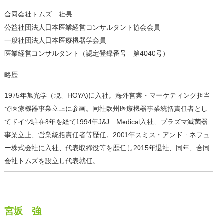
合同会社トムズ 社長
公益社団法人日本医業経営コンサルタント協会会員
一般社団法人日本医療機器学会員
医業経営コンサルタント（認定登録番号 第4040号）
略歴
1975年旭光学（現、HOYA)に入社。海外営業・マーケティング担当
で医療機器事業立上に参画。同社欧州医療機器事業統括責任者とし
てドイツ駐在8年を経て1994年J&J Medical入社、プラズマ滅菌器
事業立上、営業統括責任者等歴任。2001年スミス・アンド・ネフュ
ー株式会社に入社、代表取締役等を歴任し2015年退社、同年、合同
会社トムズを設立し代表就任。
宮坂 強