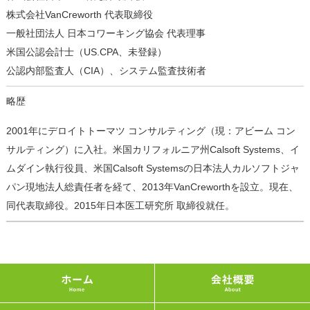
株式会社VanCreworth 代表取締役
一般社団法人 日本コワーキング協会 代表理事
米国公認会計士（US.CPA、未登録）
公認内部監査人（CIA）、システム監査技術者
略歴
2001年にデロイトトーマツ コンサルティング（現：アビーム コン
サルティング）に入社。米国カリフォルニア州Calsoft Systems、イ
ムダイン執行役員、米国Calsoft Systemsの日本法人カルソフトジャ
パン現地法人総責任者を経て、2013年VanCreworthを設立。現在、
同代表取締役。2015年日本医工研究所 取締役就任。