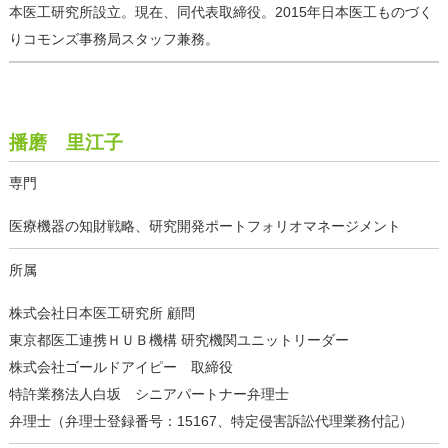
本医工研究所設立。現在、同代表取締役。2015年日本医工ものづく
りコモンズ事務局スタッフ兼務。
播磨 里江子
専門
医療機器の知財戦略、研究開発ポートフォリオマネージメント
所属
株式会社日本医工研究所 顧問
東京都医工連携ＨＵＢ機構 研究機関ユニットリーダー
株式会社ゴールドアイピー 取締役
特許業務法人白坂 シニアパートナー弁理士
弁理士（弁理士登録番号：15167、特定侵害訴訟代理業務付記）