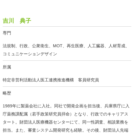
吉川 典子
専門
法規制、行政、公衆衛生、MOT、再生医療、人工臓器、人材育成、
コミュニケーションデザイン
所属
特定非営利活動法人医工連携推進機構 客員研究員
略歴
1989年に製薬会社に入社。同社で開発企画を担当後、兵庫県庁に入
庁薬務課配属（若手政策研究員拝命）となり、行政でのキャリアス
タート。財団法人医療機器センターにて、同一性調査、相談業務を
担当。また、審査システム開発研究も経験。その後、財団法人先端