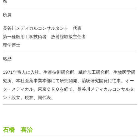
務
所属
長谷川メディカルコンサルタント 代表
第一種医用工学技術者 放射線取扱主任者
理学博士
略歴
1971年帝人に入社。生産技術研究所、繊維加工研究所、生物医学研
究所、本社医薬事業本部にて研究開発、治験研究開発に従事。オー
タ・メディカル、東京ＣＲＯを経て、長谷川メディカルコンサルタ
ント設立。現在、同代表。
石橋 喜治