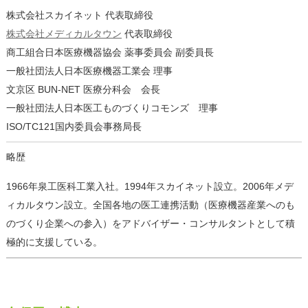
株式会社スカイネット 代表取締役
株式会社メディカルタウン
代表取締役
商工組合日本医療機器協会 薬事委員会 副委員長
一般社団法人日本医療機器工業会 理事
文京区 BUN-NET 医療分科会 会長
一般社団法人日本医工ものづくりコモンズ 理事
ISO/TC121国内委員会事務局長
略歴
1966年泉工医科工業入社。1994年スカイネット設立。2006年メデ
ィカルタウン設立。全国各地の医工連携活動（医療機器産業へのも
のづくり企業への参入）をアドバイザー・コンサルタントとして積
極的に支援している。