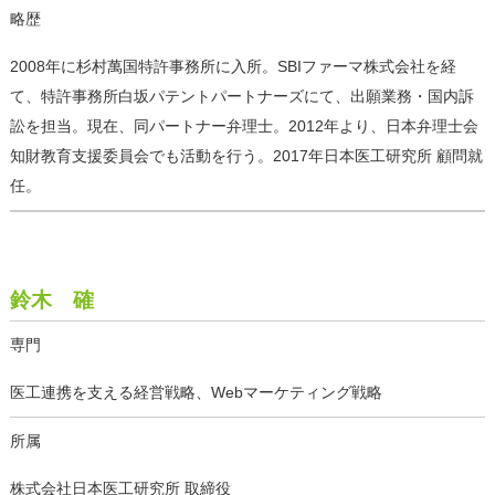
略歴
2008年に杉村萬国特許事務所に入所。SBIファーマ株式会社を経
て、特許事務所白坂パテントパートナーズにて、出願業務・国内訴
訟を担当。現在、同パートナー弁理士。2012年より、日本弁理士会
知財教育支援委員会でも活動を行う。2017年日本医工研究所 顧問就
任。
鈴木 確
専門
医工連携を支える経営戦略、Webマーケティング戦略
所属
株式会社日本医工研究所 取締役