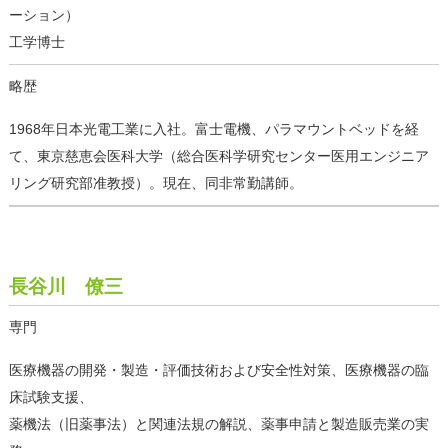
ーション）
工学博士
略歴
1968年日本光電工業に入社。富士電機、パラマウントベッドを経
て、東京慈恵会医科大学（総合医科学研究センター医用エンジニア
リング研究部准教授）。現在、同非常勤講師。
長谷川 僚三
専門
医療機器の開発・製造・評価技術および安全性対策、医療機器の臨
床試験支援、
薬機法（旧薬事法）と関連法規の解説、薬事申請と製造販売業の実