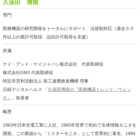
久保田 博南
専門
医療機器の研究開発をトータルにサポート、法規制対応（過去５０
件以上の業許可取得、品目許可取得を支援）
所属
ケイ・アンド・ケイジャパン株式会社 代表取締役
株式会社GM3 代表取締役
特定非営利活動法人 医工連携推進機構 理事
日経デジタルヘルス 「
久保田博南の『医療機器トレンド・ウォッ
チ』
」執筆者
略歴
1963年日本光電工業に入社。1965年世界で初めて生体情報モニタを
開発。この業績から「ミスターモニタ」として世界的に著名。1994