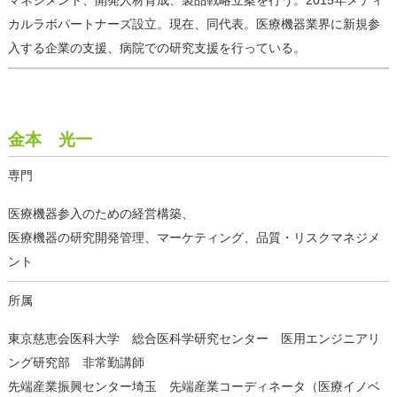
マネジメント、開発人材育成、製品戦略立案を行う。2015年メディ
カルラボパートナーズ設立。現在、同代表。医療機器業界に新規参
入する企業の支援、病院での研究支援を行っている。
金本 光一
専門
医療機器参入のための経営構築、
医療機器の研究開発管理、マーケティング、品質・リスクマネジメ
ント
所属
東京慈恵会医科大学 総合医科学研究センター 医用エンジニアリ
ング研究部 非常勤講師
先端産業振興センター埼玉 先端産業コーディネータ（医療イノベ