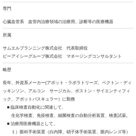
専門
心臓血管系 血管内治療領域の治療用、診断等の医療機器
所属
サムエルプランニング株式会社 代表取締役
ビーアイシーグループ株式会社 マネージングコンサルタント
略歴
長年、外資系メーカー(アボット・ラボラトリーズ、ベクトン・ディ
ッキンソン、アルコン サージカル、ボストン・サイエンティフィ
ック、アボットバスキュラー）に勤務
■ 臨床検査自動化に関連して、
生化学検査、免疫検査、細菌検査の自動分析装置、検査試薬。
■ 治療用医療機器として、
１）眼科手術装置（白内障、硝子体手術装置、眼内レンズ等）