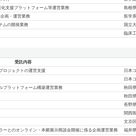
業化支援プラットフォーム等運営業務
島根
携企画・運営業務
医学
テムの開発業務
国立
臨床
受託内容
プロジェクトの運営支援
日本
日本
ルプラットフォーム構築運営業務
秋田
秋田
長野
関西
文京
ラーとのオンライン・本郷展示商談会開催に係る企画運営業務
福井