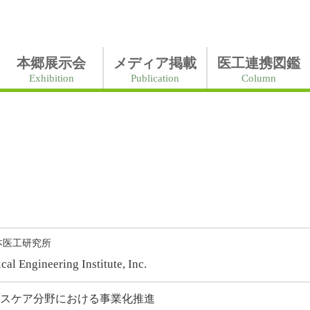
本郷展示会
メディア掲載
医工連携図鑑
Exhibition
Publication
Column
本医工研究所
al Engineering Institute, Inc.
ヘルスケア分野における事業化推進