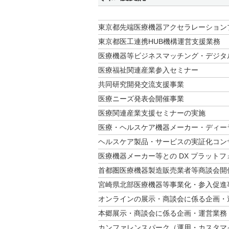
東京都先端医療機器アクセラレーション
東京都医工連携HUB機構運営支援業務
医療機器等ビジネスマッチング・デジタ
医療福祉関連産業参入セミナー
共同研究開発交流支援事業
医療ニーズ発表会開催事業
医療関連産業支援セミナーの実施
医療・ヘルスケア機器メーカー・ディー
ヘルスケア製品・サービスの実証化コン
医療機器メーカー等との DX プラット
首都圏医療機器製造販売業者等商談会開
宮崎県北部医療機器等事業化・参入促進
オンラインの展示・商談会に係る企画・
本郷展示・商談会に係る企画・運営業務
カンファレンスパーク（運用・カスタマ