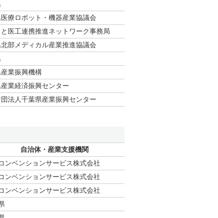
県
県医療ロボット・機器産業協議会
もと医⼯連携推進ネットワーク事務局
県北部メディカル産業推進協議会
県
県産業振興機構
県産業経済振興センター
財団法人千葉県産業振興センター
自治体・産業支援機関
コンベンションサービス株式会社
コンベンションサービス株式会社
コンベンションサービス株式会社
県
県