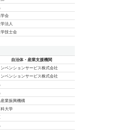
県
系学会
大学法人
工学技士会
自治体・産業支援機関
コンベンションサービス株式会社
コンベンションサービス株式会社
県
県
県産業振興機構
医科大学
区
県