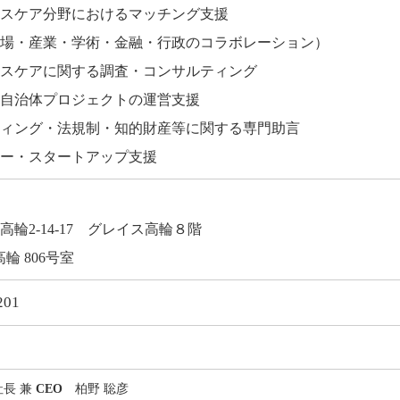
ヘルスケア分野におけるマッチング支援
場・産業・学術・金融・行政のコラボレーション）
ヘルスケアに関する調査・コンサルティング
庁・自治体プロジェクトの運営支援
ケティング・法規制・知的財産等に関する専門助言
チャー・スタートアップ支援
輪2-14-17 グレイス高輪８階
高輪 806号室
201
長 兼
柏野 聡彦
CEO