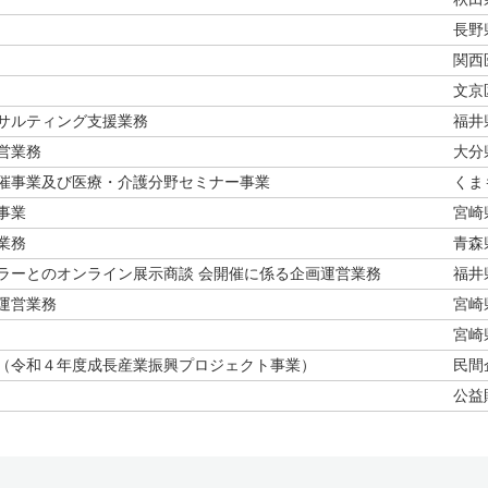
長野
関西
文京
サルティング支援業務
福井
営業務
大分
催事業及び医療・介護分野セミナー事業
くま
事業
宮崎
業務
青森
ラーとのオンライン展示商談 会開催に係る企画運営業務
福井
運営業務
宮崎
宮崎
（令和４年度成長産業振興プロジェクト事業）
民間
公益