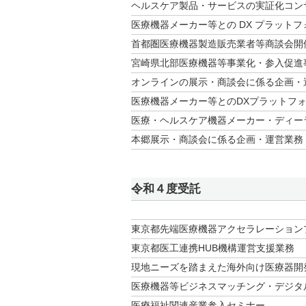
ヘルスケア製品・サービスの実証化コン
医療機器メーカー等との DX プラット
首都圏医療機器製造販売業者等商談会開
宮崎県北部医療機器等事業化・参入促進
オンラインの展示・商談会に係る企画・
医療機器メーカー等とのDXプラットフ
医療・ヘルスケア機器メーカー・ディー
本郷展示・商談会に係る企画・運営業務
令和４度受託
東京都先端医療機器アクセラレーション
東京都医工連携HUB機構運営支援業務
現地ニーズを踏まえた海外向け医療器開
医療機器等ビジネスマッチング・デシ
医療福祉関連産業参入セミナー