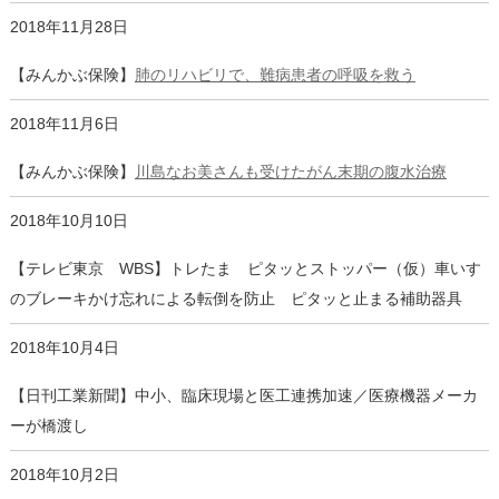
2018年11月28日
【みんかぶ保険】
肺のリハビリで、難病患者の呼吸を救う
2018年11月6日
【みんかぶ保険】
川島なお美さんも受けたがん末期の腹水治療
2018年10月10日
【テレビ東京 WBS】トレたま ピタッとストッパー（仮）車いす
のブレーキかけ忘れによる転倒を防止 ピタッと止まる補助器具
2018年10月4日
【日刊工業新聞】中小、臨床現場と医工連携加速／医療機器メーカ
ーが橋渡し
2018年10月2日