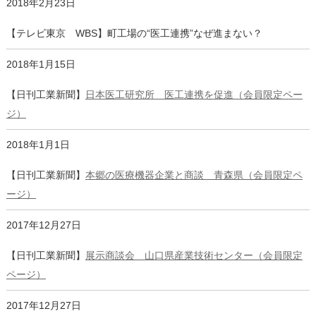
2018年2月23日
【テレビ東京 WBS】町工場の“医工連携”なぜ進まない？
2018年1月15日
【日刊工業新聞】
日本医工研究所 医工連携を促進（会員限定ペー
ジ）
2018年1月1日
【日刊工業新聞】
本郷の医療機器企業と商談 青森県（会員限定ペ
ージ）
2017年12月27日
【日刊工業新聞】
展示商談会 山口県産業技術センター（会員限定
ページ）
2017年12月27日