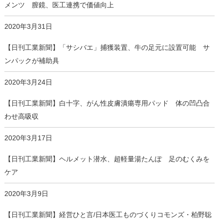
メンツ 膣鏡、医工連携で価値向上
2020年3月31日
【日刊工業新聞】「サシバエ」捕獲装置、牛の足元に設置可能 サ
ンパックが補助具
2020年3月24日
【日刊工業新聞】白十字、がん性皮膚潰瘍専用パッド 体の凹凸合
わせ高吸収
2020年3月17日
【日刊工業新聞】ヘルメット潜水、超軽量湯たんぽ 足のむくみを
ケア
2020年3月9日
【日刊工業新聞】経営ひと言/日本医工ものづくりコモンズ・柏野聡