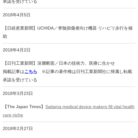
承認を受けている
2018年4月5日
【日経産業新聞】UCHIDA／脊髄損傷者向け機器 リハビリ歩行を補
助
2018年4月2日
【日刊工業新聞】深層断面／日本の技術力、医療に生かせ
掲載記事は
こちら
※記事の著作権は日刊工業新聞社に帰属し転載
承認を受けている
2018年3月23日
【The Japan Times】
Saitama medical device makers fill vital health
care niche
2018年2月27日