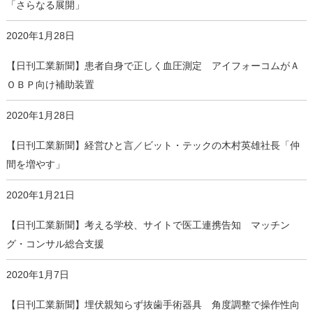
「さらなる展開」
2020年1月28日
【日刊工業新聞】患者自身で正しく血圧測定 アイフォーコムがＡ
ＯＢＰ向け補助装置
2020年1月28日
【日刊工業新聞】経営ひと言／ビット・テックの木村英雄社長「仲
間を増やす」
2020年1月21日
【日刊工業新聞】考える学校、サイトで医工連携告知 マッチン
グ・コンサル総合支援
2020年1月7日
【日刊工業新聞】埋伏親知らず抜歯手術器具 角度調整で操作性向