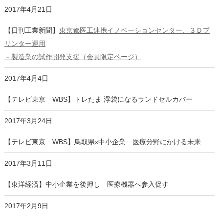
2017年4月21日
【日刊工業新聞】
東京都医工連携イノベーションセンター、３Ｄプ
リンター運用
－製造業の試作開発支援（会員限定ページ）
2017年4月4日
【テレビ東京 WBS】トレたま 浮袋になるランドセルカバー
2017年3月24日
【テレビ東京 WBS】鳥取県x中小企業 医療分野にかける未来
2017年3月11日
【東洋経済】中小企業を後押し 医療機器へ参入促す
2017年2月9日