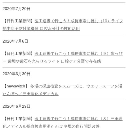
2020年7月20日
【日刊工業新聞】
医工連携で行こう！成長市場に挑む（10）ライフ
熱中症予防対策機器 口腔水分計の技術活用
2020年7月6日
【日刊工業新聞】
医工連携で行こう！成長市場に挑む（９）歯っぴ
ー 歯垢や歯石を光らせるライト 口腔ケア分野で存在感
2020年6月30日
【newswitch】
冬場の採血検査をスムーズに、ウエットスーツを湯
たんぽへ／三田理化メディカル
2020年6月29日
【日刊工業新聞】
医工連携で行こう！成長市場に挑む（８）三田理
化メディカル採血検査用湯たんぽ 冬場の血行問題改善