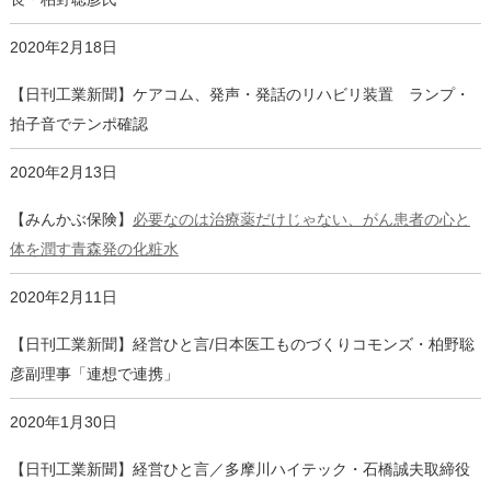
2020年2月18日
【日刊工業新聞】ケアコム、発声・発話のリハビリ装置 ランプ・
拍子音でテンポ確認
2020年2月13日
【みんかぶ保険】
必要なのは治療薬だけじゃない、がん患者の心と
体を潤す青森発の化粧水
2020年2月11日
【日刊工業新聞】経営ひと言/日本医工ものづくりコモンズ・柏野聡
彦副理事「連想で連携」
2020年1月30日
【日刊工業新聞】経営ひと言／多摩川ハイテック・石橋誠夫取締役