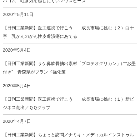
バゴム 吐き気を感じにくいマウスピース
2020年5月11日
【日刊工業新聞】医工連携で行こう！ 成長市場に挑む（２）白十
字 乳がんのがん性皮膚潰瘍にあてる
2020年5月4日
【日刊工業新聞】サケ鼻軟骨抽出素材「プロテオグリカン」に“お墨
付き” 青森県がブランド強化策
2020年5月4日
【日刊工業新聞】医工連携で行こう！ 成長市場に挑む（１）新ビ
ジネス創出／ＱＱグラブ
2020年4月7日
【日刊工業新聞】ちょっと訪問／ナミキ・メディカルインストゥル