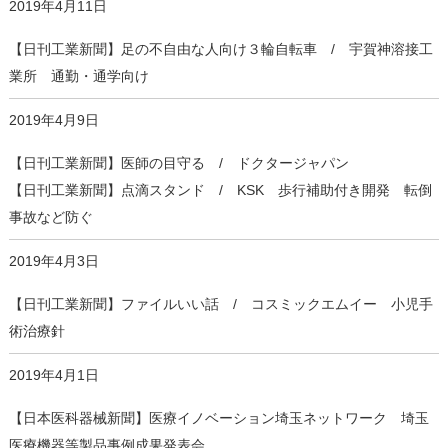
2019年4月11日
【日刊工業新聞】足の不自由な人向け３輪自転車 / 宇賀神溶接工
業所 通勤・通学向け
2019年4月9日
【日刊工業新聞】医師の目守る / ドクタージャパン
【日刊工業新聞】点滴スタンド / KSK 歩行補助付き開発 転倒
事故など防ぐ
2019年4月3日
【日刊工業新聞】ファイルいい話 / コスミックエムイー 小児手
術治療針
2019年4月1日
【日本医科器械新聞】医療イノベーション埼玉ネットワーク 埼玉
医療機器等製品事例成果発表会