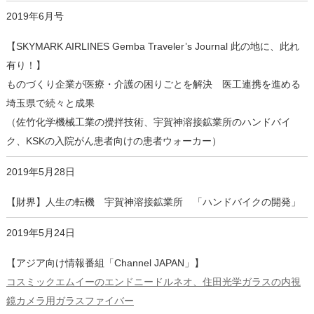
2019年6月号
【SKYMARK AIRLINES Gemba Traveler’s Journal 此の地に、此れ
有り！】
ものづくり企業が医療・介護の困りごとを解決 医工連携を進める
埼玉県で続々と成果
（佐竹化学機械工業の攪拌技術、宇賀神溶接鉱業所のハンドバイ
ク、KSKの入院がん患者向けの患者ウォーカー）
2019年5月28日
【財界】人生の転機 宇賀神溶接鉱業所 「ハンドバイクの開発」
2019年5月24日
【アジア向け情報番組「Channel JAPAN」】
コスミックエムイーのエンドニードルネオ、住田光学ガラスの内視
鏡カメラ用ガラスファイバー