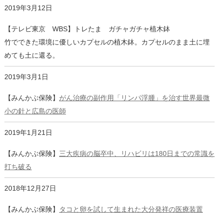
2019年3月12日
【テレビ東京 WBS】トレたま ガチャガチャ植木鉢
竹でできた環境に優しいカプセルの植木鉢。カプセルのまま土に埋
めても土に還る。
2019年3月1日
【みんかぶ保険】
がん治療の副作用「リンパ浮腫」を治す世界最微
小の針と広島の医師
2019年1月21日
【みんかぶ保険】
三大疾病の脳卒中、リハビリは180日までの常識を
打ち破る
2018年12月27日
【みんかぶ保険】
タコと卵を試して生まれた大分発祥の医療装置