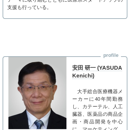
支援も行っている。
profile
安田 研一 (YASUDA
Kenichi)
大手総合医療機器メ
ーカーに40年間勤務
し、カテーテル、人工
臓器、医薬品の商品企
画・商品開発を中心
に、マーケティング、