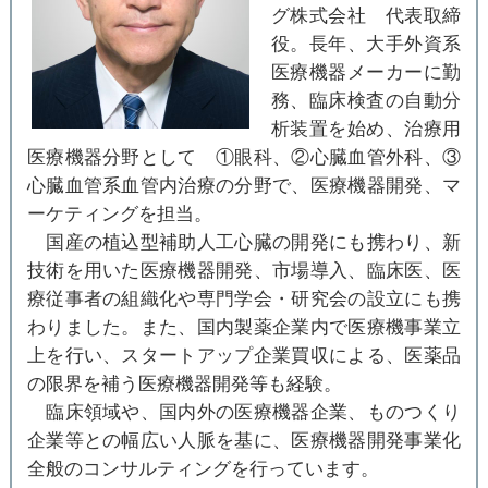
グ株式会社 代表取締
役。長年、大手外資系
医療機器メーカーに勤
務、臨床検査の自動分
析装置を始め、治療用
医療機器分野として ①眼科、②心臓血管外科、③
心臓血管系血管内治療の分野で、医療機器開発、マ
ーケティングを担当。
国産の植込型補助人工心臓の開発にも携わり、新
技術を用いた医療機器開発、市場導入、臨床医、医
療従事者の組織化や専門学会・研究会の設立にも携
わりました。また、国内製薬企業内で医療機事業立
上を行い、スタートアップ企業買収による、医薬品
の限界を補う医療機器開発等も経験。
臨床領域や、国内外の医療機器企業、ものつくり
企業等との幅広い人脈を基に、医療機器開発事業化
全般のコンサルティングを行っています。