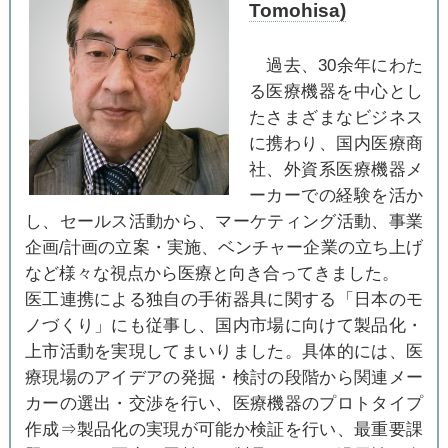
Tomohisa)
過去、30余年にわた
る医療機器を中心とし
たさまざまなビジネス
に携わり、国内医療商
社、外資系医療機器メ
ーカーでの経験を活か
し、セールス活動から、マーケティング活動、事業
企画/計画の立案・実施、ベンチャー企業の立ち上げ
など様々な視点から医療と向き合ってきました。
医工連携による独自の手術器具に関する「日本のモ
ノづくり」にも従事し、国内市場に向けて製品化・
上市活動を実現してまいりました。具体的には、医
療現場のアイデアの発掘・検討の段階から関連メー
カーの選出・交渉を行い、医療機器のプロトタイプ
作成⇒製品化の実現が可能か検証を行い、最重要課