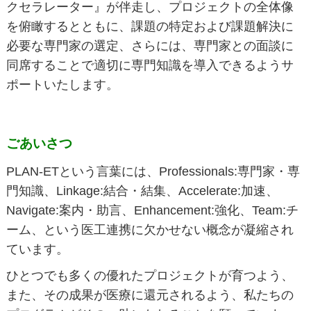
クセラレーター』が伴走し、プロジェクトの全体像
を俯瞰するとともに、課題の特定および課題解決に
必要な専門家の選定、さらには、専門家との面談に
同席することで適切に専門知識を導入できるようサ
ポートいたします。
ごあいさつ
PLAN-ETという言葉には、Professionals:専門家・専
門知識、Linkage:結合・結集、Accelerate:加速、
Navigate:案内・助言、Enhancement:強化、Team:チ
ーム、という医工連携に欠かせない概念が凝縮され
ています。
ひとつでも多くの優れたプロジェクトが育つよう、
また、その成果が医療に還元されるよう、私たちの