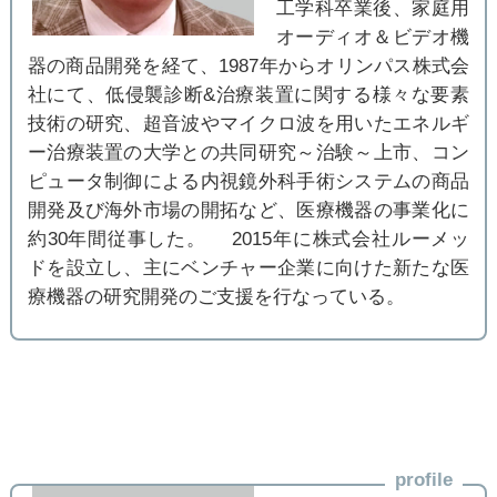
工学科卒業後、家庭用
オーディオ＆ビデオ機
器の商品開発を経て、1987年からオリンパス株式会
社にて、低侵襲診断&治療装置に関する様々な要素
技術の研究、超音波やマイクロ波を用いたエネルギ
ー治療装置の大学との共同研究～治験～上市、コン
ピュータ制御による内視鏡外科手術システムの商品
開発及び海外市場の開拓など、医療機器の事業化に
約30年間従事した。 2015年に株式会社ルーメッ
ドを設立し、主にベンチャー企業に向けた新たな医
療機器の研究開発のご支援を行なっている。
profile