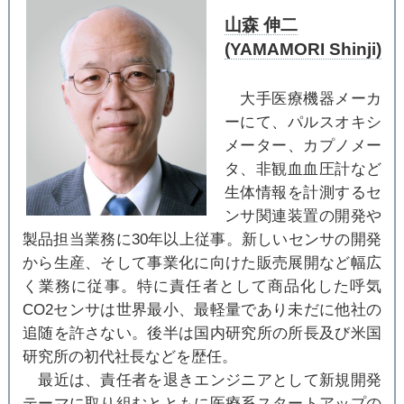
山森 伸二
(YAMAMORI Shinji)
大手医療機器メーカ
ーにて、パルスオキシ
メーター、カプノメー
タ、非観血血圧計など
生体情報を計測するセ
ンサ関連装置の開発や
製品担当業務に30年以上従事。新しいセンサの開発
から生産、そして事業化に向けた販売展開など幅広
く業務に従事。特に責任者として商品化した呼気
CO2センサは世界最小、最軽量であり未だに他社の
追随を許さない。後半は国内研究所の所長及び米国
研究所の初代社長などを歴任。
最近は、責任者を退きエンジニアとして新規開発
テーマに取り組むとともに医療系スタートアップの