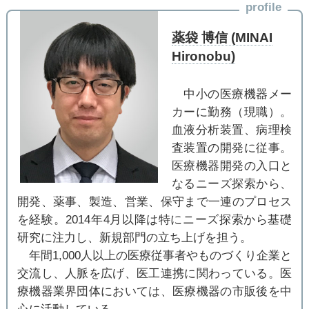
profile
薬袋 博信 (MINAI
Hironobu)
中小の医療機器メー
カーに勤務（現職）。
血液分析装置、病理検
査装置の開発に従事。
医療機器開発の入口と
なるニーズ探索から、
開発、薬事、製造、営業、保守まで一連のプロセス
を経験。2014年4月以降は特にニーズ探索から基礎
研究に注力し、新規部門の立ち上げを担う。
年間1,000人以上の医療従事者やものづくり企業と
交流し、人脈を広げ、医工連携に関わっている。医
療機器業界団体においては、医療機器の市販後を中