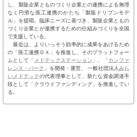
し、製販企業とものづくり企業との連携による無理
なく円滑な医工連携のかたち「製販ドリブンモデ
ル」を提唱。臨床ニーズに基づき、製販企業ともの
づくり企業とが連携するための仕組みづくりを全国
で支援している。
最近は、よりいっそう効率的に成果をあげるため
の「医工連携ＤＸ」を推進し、そのプラットフォー
ムとして「
メドテックステーション
」、「
カンファ
レンス・パーク
」を開発・運営。 一般社団法人
みら
いメドテック
の代表理事として、新たな資金調達手
段として「クラウドファンディング」を推進してい
る。