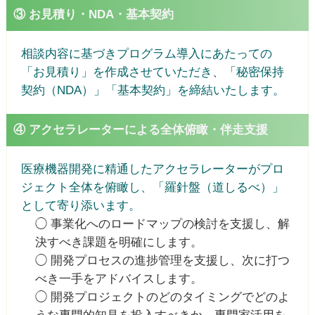
③ お見積り・NDA・基本契約
相談内容に基づきプログラム導入にあたっての
「お見積り」を作成させていただき、「秘密保持
契約（NDA）」「基本契約」を締結いたします。
④ アクセラレーターによる全体俯瞰・伴走支援
医療機器開発に精通したアクセラレーターがプロ
ジェクト全体を俯瞰し、「羅針盤（道しるべ）」
として寄り添います。
◯ 事業化へのロードマップの検討を支援し、解
決すべき課題を明確にします。
◯ 開発プロセスの進捗管理を支援し、次に打つ
べき一手をアドバイスします。
◯ 開発プロジェクトのどのタイミングでどのよ