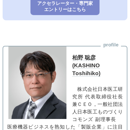
アクセラレーター・専門家
エントリーはこちら
profile
柏野 聡彦
(KASHINO
Toshihiko)
株式会社日本医工研
究所 代表取締役社長
兼ＣＥＯ，一般社団法
人日本医工ものづくり
コモンズ 副理事長
医療機器ビジネスを熟知した「製販企業」に注目