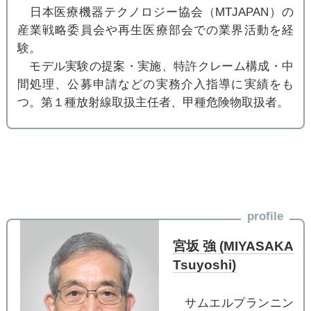
日本医療機器テクノロジー協会（MTJAPAN）の
産業戦略委員会や再生医療部会での業界活動を経
験。
モデル実験の提案・実施、特許クレーム構成・中
間処理、公募申請などの実務介入指導に実績をも
つ。第１種放射線取扱主任者、甲種危険物取扱者。
profile
宮坂 強 (MIYASAKA
Tsuyoshi)
サムエルプランニン