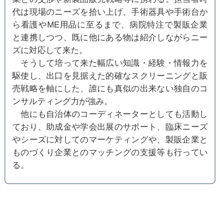
代は現場のニーズを拾い上げ、手術器具や手術台か
ら看護やME用品に至るまで、病院特注で製販企業
と連携しつつ、既に他にある物は紹介しながらニー
ズに対応して来た。
そうして培って来た幅広い知識・経験・情報力を
駆使し、出口を見据えた的確なスクリーニングと販
売戦略を軸にした、誰にも真似の出来ない独自のコ
ンサルティング力が強み。
他にも自治体のコーディネーターとしても活動し
ており、助成金や学会出展のサポート、臨床ニーズ
やシーズに対してのマーケティングや、製販企業と
ものづくり企業とのマッチングの支援等も行ってい
る。