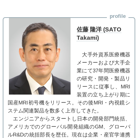
profile
佐藤 隆洋 (SATO
Takami)
大手外資系医療機器
メーカーおよび大手企
業にて37年間医療機器
の研究・開発・製品リ
リースに従事し、MRI
装置の立ち上がり期に
国産MRI初号機をリリース。その後MRI・内視鏡シ
ステム関連製品を数多く上市してきた。
エンジニアからスタートし日本の開発部門統括、
アメリカでのグローバル開発組織のGM、グローバ
ルR&Dの統括部長を歴任。現在は企業・産官学連携