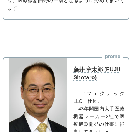
り」医療機器開発の一助となるように努めてまいり
ます。
profile
藤井 章太郎 (FUJII
Shotaro)
アフェクテック
LLC 社長。
43年間国内大手医療
機器メーカー2社で医
療機器開発の仕事に従
事してきました。