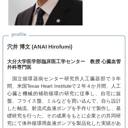
profile
穴井 博文 (ANAI Hirofumi)
大分大学医学部臨床医工学センター 教授 心臓血管
外科専門医
国立循環器病センター研究所人工臓器部で３年
間、米国Texas Heart Instituteで２年４か月間、人工
心臓と機械的補助循環の研究に従事し、自宅に旋
盤、フライス盤、ミルなどを買い込んで、自ら設計
した軸流、射流式血液ポンプを手作りで製作し、基
礎研究を行った。その成果をもとに企業との共同研
究にて体外循環用血液ポンプを製品化した実績があ