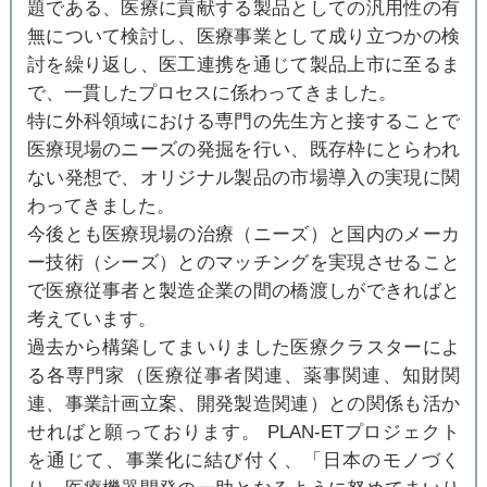
題である、医療に貢献する製品としての汎用性の有
無について検討し、医療事業として成り立つかの検
討を繰り返し、医工連携を通じて製品上市に至るま
で、一貫したプロセスに係わってきました。
特に外科領域における専門の先生方と接することで
医療現場のニーズの発掘を行い、既存枠にとらわれ
ない発想で、オリジナル製品の市場導入の実現に関
わってきました。
今後とも医療現場の治療（ニーズ）と国内のメーカ
ー技術（シーズ）とのマッチングを実現させること
で医療従事者と製造企業の間の橋渡しができればと
考えています。
過去から構築してまいりました医療クラスターによ
る各専門家（医療従事者関連、薬事関連、知財関
連、事業計画立案、開発製造関連）との関係も活か
せればと願っております。 PLAN-ETプロジェクト
を通じて、事業化に結び付く、「日本のモノづく