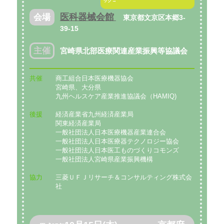
ック→
医科器械会館
会場
東京都文京区本郷3-
39-15
主催
宮崎県北部医療関連産業振興等協議会
共催
商工組合日本医療機器協会
宮崎県、大分県
九州ヘルスケア産業推進協議会（HAMIQ)
後援
経済産業省九州経済産業局
関東経済産業局
一般社団法人日本医療機器産業連合会
一般社団法人日本医療器テクノロジー協会
一般社団法人日本医工ものづくりコモンズ
一般社団法人宮崎県産業振興機構
協力
三菱ＵＦＪリサーチ＆コンサルティング株式会
社