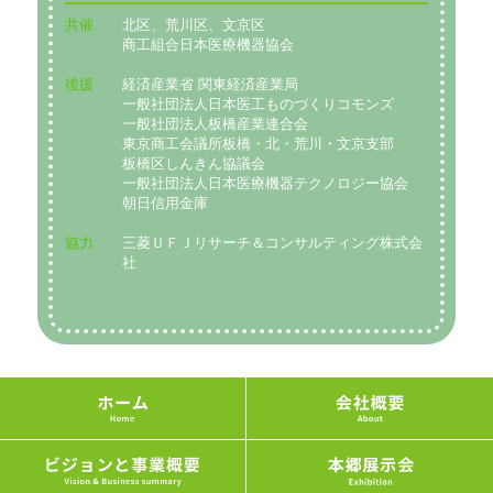
共催
北区、荒川区、文京区
商工組合日本医療機器協会
後援
経済産業省 関東経済産業局
一般社団法人日本医工ものづくりコモンズ
一般社団法人板橋産業連合会
東京商工会議所板橋・北・荒川・文京支部
板橋区しんきん協議会
一般社団法人日本医療機器テクノロジー協会
朝日信用金庫
協力
三菱ＵＦＪリサーチ＆コンサルティング株式会
社