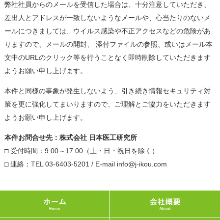
弊社社員からのメールを受信した場合は、十分注意していただき、
差出人とアドレスが一致しないようなメールや、心当たりのないメ
ールにつきましては、ウイルス感染や不正アクセスなどの危険があ
りますので、メールの開封、 添付ファイルの参照、或いはメール本
文中のURLのクリック等を行うことなく即時削除していただきます
ようお願い申し上げます。
本件と同様の事象が発生しないよう、引き続き情報セキュリティ対
策を更に強化してまいりますので、ご理解とご協力をいただきます
ようお願い申し上げます。
本件お問合せ先：株式会社 日本医工研究所
□ 受付時間：9:00～17:00（土・日・祝日を除く）
□ 連絡：TEL 03-6403-5201 / E-mail info@j-ikou.com